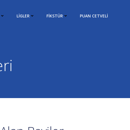
LIGLER
FIKSTÜR
PUAN CETVELI
ri