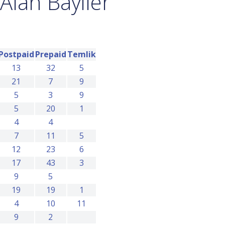
Alan Bayiler
Postpaid
Prepaid
Temlik
13
32
5
21
7
9
5
3
9
5
20
1
4
4
7
11
5
12
23
6
17
43
3
9
5
19
19
1
4
10
11
9
2