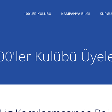
100’LER KULÜBÜ
KAMPANYA BILGI
KURGU
00'ler Kulübü Üyele