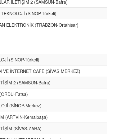
LAR İLETİŞİM 2 (SAMSUN-Bafra)
TEKNOLOJİ (SİNOP-Türkeli)
AN ELEKTRONİK (TRABZON-Ortahisar)
Jİ (SİNOP-Türkeli)
İM VE İNTERNET CAFE (SİVAS-MERKEZ)
TİŞİM 2 (SAMSUN-Bafra)
(ORDU-Fatsa)
OJİ (SİNOP-Merkez)
İM (ARTVİN-Kemalpaşa)
TİŞİM (SİVAS-ZARA)