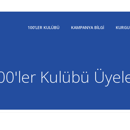
100’LER KULÜBÜ
KAMPANYA BILGI
KURGU
00'ler Kulübü Üyele