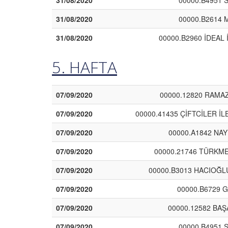
31/08/2020
00000.B4951 
31/08/2020
00000.B2614 M
31/08/2020
00000.B2960 İDEAL 
5. HAFTA
07/09/2020
00000.12820 RAMAZ
07/09/2020
00000.41435 ÇİFTCİLER İ
07/09/2020
00000.A1842 NAY
07/09/2020
00000.21746 TÜRKMEN
07/09/2020
00000.B3013 HACIOĞL
07/09/2020
00000.B6729 
07/09/2020
00000.12582 BA
07/09/2020
00000.B4951 