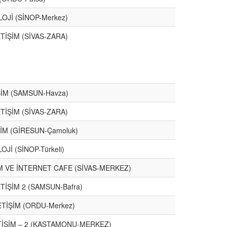
OJİ (SİNOP-Merkez)
TİŞİM (SİVAS-ZARA)
ŞİM (SAMSUN-Havza)
TİŞİM (SİVAS-ZARA)
ŞİM (GİRESUN-Çamoluk)
Jİ (SİNOP-Türkeli)
İM VE İNTERNET CAFE (SİVAS-MERKEZ)
TİŞİM 2 (SAMSUN-Bafra)
ETİŞİM (ORDU-Merkez)
TİŞİM – 2 (KASTAMONU-MERKEZ)