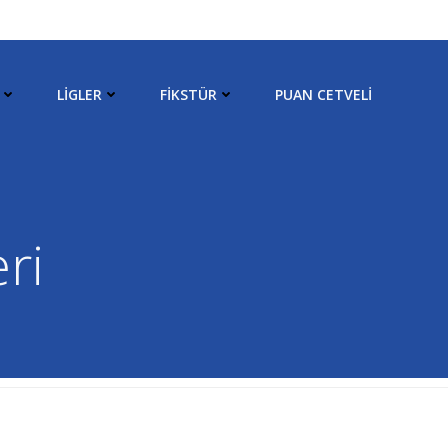
LIGLER
FIKSTÜR
PUAN CETVELI
ri